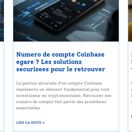
Numero de compte Coinbase
egare ? Les solutions
securisees pour le retrouver
La gestion sécurisée d’un compte Coinbase
représente un élément fondamental pour tout
investisseur en cryptomonnaies. Retrouver son
numéro de compte fait partie des procédures
essentielles
LIRE LA SUITE »