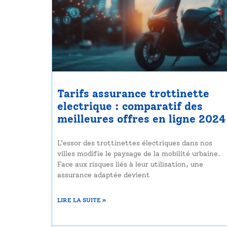
Tarifs assurance trottinette
electrique : comparatif des
meilleures offres en ligne 2024
L'essor des trottinettes électriques dans nos
villes modifie le paysage de la mobilité urbaine.
Face aux risques liés à leur utilisation, une
assurance adaptée devient
LIRE LA SUITE »