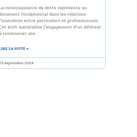
La reconnaissance de dette représente un
document fondamental dans les relations
financières entre particuliers et professionnels.
Cet écrit matérialise l’engagement d’un débiteur
à rembourser une
LIRE LA SUITE »
23 septembre 2024