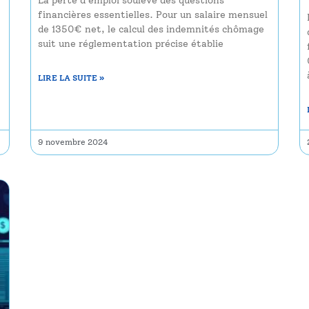
La perte d'emploi soulève des questions
financières essentielles. Pour un salaire mensuel
de 1350€ net, le calcul des indemnités chômage
suit une réglementation précise établie
LIRE LA SUITE »
9 novembre 2024