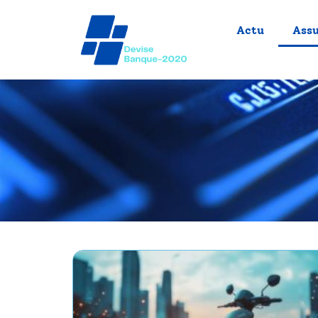
Actu
Ass