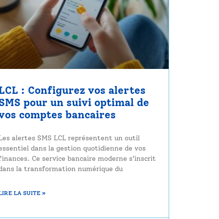
LCL : Configurez vos alertes
SMS pour un suivi optimal de
vos comptes bancaires
Les alertes SMS LCL représentent un outil
essentiel dans la gestion quotidienne de vos
finances. Ce service bancaire moderne s'inscrit
dans la transformation numérique du
LIRE LA SUITE »