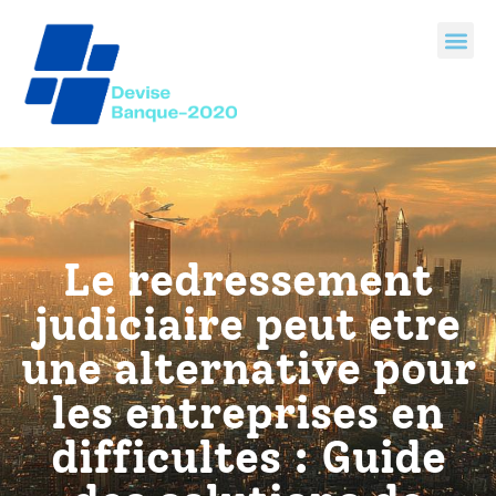
Le redressement
judiciaire peut etre
une alternative pour
les entreprises en
difficultes : Guide