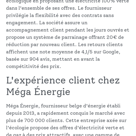
écologique en proposant une électricité 100% verte
dans l'ensemble de ses offres. Le fournisseur
privilégie la flexibilité avec des contrats sans
engagement. La société assure un
accompagnement client pendant les jours ouvrés et
propose un système de parrainage offrant 20€ de
réduction par nouveau client. Les retours clients
affichent une note moyenne de 4,1/5 sur Google,
basée sur 904 avis, mettant en avant la
compétitivité des prix.
L'expérience client chez
Méga Énergie
Méga Énergie, fournisseur belge d'énergie établi
depuis 2013, a rapidement conquis le marché avec
plus de 700 000 clients. Cette entreprise axée sur
l'écologie propose des offres d'électricité verte et
de gaz à des prix attractifs, avec une gamme de